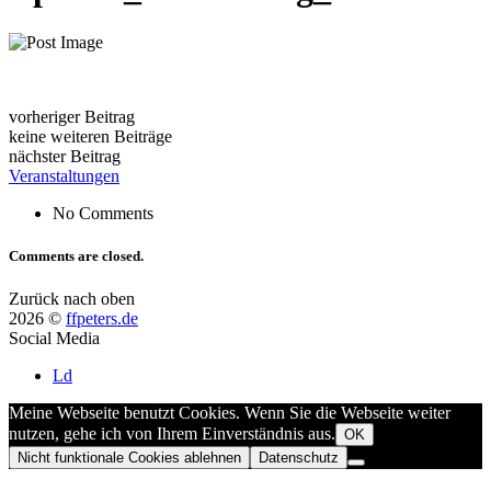
vorheriger Beitrag
keine weiteren Beiträge
nächster Beitrag
Veranstaltungen
No Comments
Comments are closed.
Zurück nach oben
2026 ©
ffpeters.de
Social Media
Ld
Meine Webseite benutzt Cookies. Wenn Sie die Webseite weiter
nutzen, gehe ich von Ihrem Einverständnis aus.
OK
Nicht funktionale Cookies ablehnen
Datenschutz