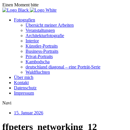
Einen Moment bitte
Fotografien
Übersicht meiner Arbeiten
Veranstaltungen
Architekturfotografie
Interior
Künstler-Portraits
Business-Portraits
Privat-Portraits
Kambodscha
deutschland diagonal – eine Porträt-Serie
Waldfluchten
Über mich
Kontakt
Datenschutz
Impressum
Navi
15. Januar 2026
ffpeters_networking_12