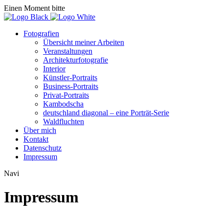
Einen Moment bitte
Fotografien
Übersicht meiner Arbeiten
Veranstaltungen
Architekturfotografie
Interior
Künstler-Portraits
Business-Portraits
Privat-Portraits
Kambodscha
deutschland diagonal – eine Porträt-Serie
Waldfluchten
Über mich
Kontakt
Datenschutz
Impressum
Navi
Impressum