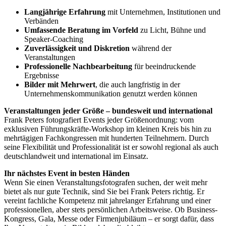
Langjährige Erfahrung
mit Unternehmen, Institutionen und
Verbänden
Umfassende Beratung im Vorfeld
zu Licht, Bühne und
Speaker-Coaching
Zuverlässigkeit und Diskretion
während der
Veranstaltungen
Professionelle Nachbearbeitung
für beeindruckende
Ergebnisse
Bilder mit Mehrwert
, die auch langfristig in der
Unternehmenskommunikation genutzt werden können
Veranstaltungen jeder Größe – bundesweit und international
Frank Peters fotografiert Events jeder Größenordnung: vom
exklusiven Führungskräfte-Workshop im kleinen Kreis bis hin zu
mehrtägigen Fachkongressen mit hunderten Teilnehmern. Durch
seine Flexibilität und Professionalität ist er sowohl regional als auch
deutschlandweit und international im Einsatz.
Ihr nächstes Event in besten Händen
Wenn Sie einen Veranstaltungsfotografen suchen, der weit mehr
bietet als nur gute Technik, sind Sie bei Frank Peters richtig. Er
vereint fachliche Kompetenz mit jahrelanger Erfahrung und einer
professionellen, aber stets persönlichen Arbeitsweise. Ob Business-
Kongress, Gala, Messe oder Firmenjubiläum – er sorgt dafür, dass