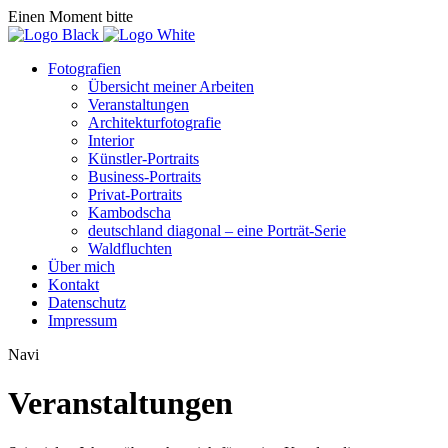
Einen Moment bitte
Fotografien
Übersicht meiner Arbeiten
Veranstaltungen
Architekturfotografie
Interior
Künstler-Portraits
Business-Portraits
Privat-Portraits
Kambodscha
deutschland diagonal – eine Porträt-Serie
Waldfluchten
Über mich
Kontakt
Datenschutz
Impressum
Navi
Veranstaltungen