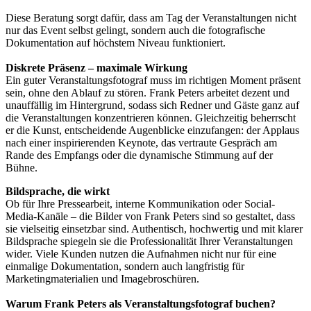
Diese Beratung sorgt dafür, dass am Tag der Veranstaltungen nicht
nur das Event selbst gelingt, sondern auch die fotografische
Dokumentation auf höchstem Niveau funktioniert.
Diskrete Präsenz – maximale Wirkung
Ein guter Veranstaltungsfotograf muss im richtigen Moment präsent
sein, ohne den Ablauf zu stören. Frank Peters arbeitet dezent und
unauffällig im Hintergrund, sodass sich Redner und Gäste ganz auf
die Veranstaltungen konzentrieren können. Gleichzeitig beherrscht
er die Kunst, entscheidende Augenblicke einzufangen: der Applaus
nach einer inspirierenden Keynote, das vertraute Gespräch am
Rande des Empfangs oder die dynamische Stimmung auf der
Bühne.
Bildsprache, die wirkt
Ob für Ihre Pressearbeit, interne Kommunikation oder Social-
Media-Kanäle – die Bilder von Frank Peters sind so gestaltet, dass
sie vielseitig einsetzbar sind. Authentisch, hochwertig und mit klarer
Bildsprache spiegeln sie die Professionalität Ihrer Veranstaltungen
wider. Viele Kunden nutzen die Aufnahmen nicht nur für eine
einmalige Dokumentation, sondern auch langfristig für
Marketingmaterialien und Imagebroschüren.
Warum Frank Peters als Veranstaltungsfotograf buchen?