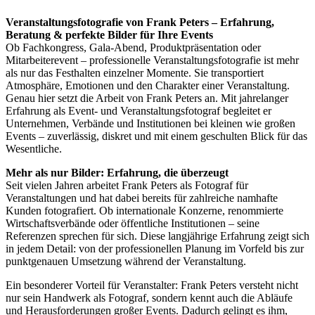
Veranstaltungsfotografie von Frank Peters – Erfahrung,
Beratung & perfekte Bilder für Ihre Events
Ob Fachkongress, Gala-Abend, Produktpräsentation oder
Mitarbeiterevent – professionelle Veranstaltungsfotografie ist mehr
als nur das Festhalten einzelner Momente. Sie transportiert
Atmosphäre, Emotionen und den Charakter einer Veranstaltung.
Genau hier setzt die Arbeit von Frank Peters an. Mit jahrelanger
Erfahrung als Event- und Veranstaltungsfotograf begleitet er
Unternehmen, Verbände und Institutionen bei kleinen wie großen
Events – zuverlässig, diskret und mit einem geschulten Blick für das
Wesentliche.
Mehr als nur Bilder: Erfahrung, die überzeugt
Seit vielen Jahren arbeitet Frank Peters als Fotograf für
Veranstaltungen und hat dabei bereits für zahlreiche namhafte
Kunden fotografiert. Ob internationale Konzerne, renommierte
Wirtschaftsverbände oder öffentliche Institutionen – seine
Referenzen sprechen für sich. Diese langjährige Erfahrung zeigt sich
in jedem Detail: von der professionellen Planung im Vorfeld bis zur
punktgenauen Umsetzung während der Veranstaltung.
Ein besonderer Vorteil für Veranstalter: Frank Peters versteht nicht
nur sein Handwerk als Fotograf, sondern kennt auch die Abläufe
und Herausforderungen großer Events. Dadurch gelingt es ihm,