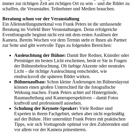
immer zur richtigen Zeit am richtigen Ort zu sein – und die Bilder zu
schaffen, die Veranstalter, Teilnehmer und Medien brauchen.
Beratung schon vor der Veranstaltung
Ein Alleinstellungsmerkmal von Frank Peters ist die umfassende
Beratung im Vorfeld Ihrer Veranstaltungen. Denn erfolgreiche
Eventfotografie beginnt nicht erst mit dem ersten Auslösen der
Kamera. Bereits Wochen vor dem Termin steht er Ihnen als Partner
zur Seite und gibt wertvolle Tipps zu folgenden Bereichen:
Ausleuchtung der Bühne:
Damit Ihre Redner, Künstler oder
Preisträger im besten Licht erscheinen, berät er Sie in Fragen
der Bühnenbeleuchtung. Ob farbige Akzente oder neutrales
Licht – die richtige Ausleuchtung entscheidet, wie
eindrucksvoll die späteren Bilder wirken.
Bühnenaufbau:
Schon kleine Änderungen im Bühnenlayout
können einen großen Unterschied für die fotografische
Wirkung machen. Frank Peters achtet auf Hintergründe,
Raumaufteilung und Kameraperspektiven – damit Fotos
kraftvoll und professionell aussehen.
Schulung der Keynote-Speaker:
Viele Redner sind
Experten in ihrem Fachgebiet, stehen aber nicht regelmäßig
auf der Bühne. Hier unterstützt Frank Peters mit praktischen
Tipps, wie sich Vortragende optimal vor den Zuhörenden und
vor allem vor der Kamera präsentieren.