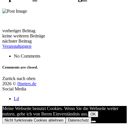
vorheriger Beitrag
keine weiteren Beiträge
nächster Beitrag
Veranstaltungen
No Comments
Comments are closed.
Zurück nach oben
2026 ©
ffpeters.de
Social Media
Ld
Meine Webseite benutzt Cookies. Wenn Sie die Webseite weiter
nutzen, gehe ich von Ihrem Einverständnis aus.
OK
Nicht funktionale Cookies ablehnen
Datenschutz