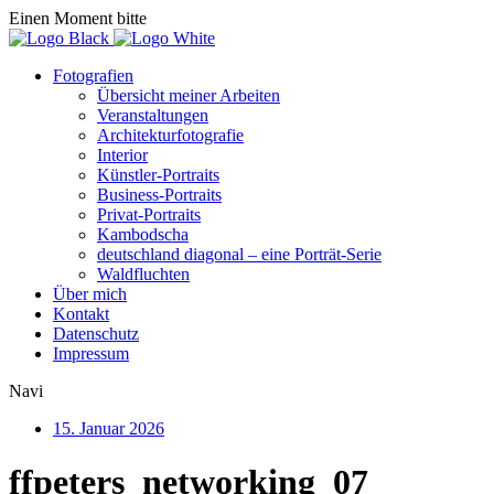
Einen Moment bitte
Fotografien
Übersicht meiner Arbeiten
Veranstaltungen
Architekturfotografie
Interior
Künstler-Portraits
Business-Portraits
Privat-Portraits
Kambodscha
deutschland diagonal – eine Porträt-Serie
Waldfluchten
Über mich
Kontakt
Datenschutz
Impressum
Navi
15. Januar 2026
ffpeters_networking_07