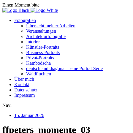
Einen Moment bitte
Fotografien
Übersicht meiner Arbeiten
Veranstaltungen
Architekturfotografie
Interior
Künstler-Portraits
Business-Portraits
Privat-Portraits
Kambodscha
deutschland diagonal – eine Porträt-Serie
Waldfluchten
Über mich
Kontakt
Datenschutz
Impressum
Navi
15. Januar 2026
ffpeters_momente_03