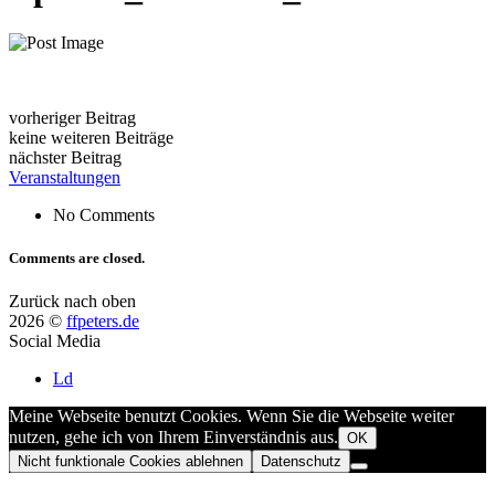
vorheriger Beitrag
keine weiteren Beiträge
nächster Beitrag
Veranstaltungen
No Comments
Comments are closed.
Zurück nach oben
2026 ©
ffpeters.de
Social Media
Ld
Meine Webseite benutzt Cookies. Wenn Sie die Webseite weiter
nutzen, gehe ich von Ihrem Einverständnis aus.
OK
Nicht funktionale Cookies ablehnen
Datenschutz