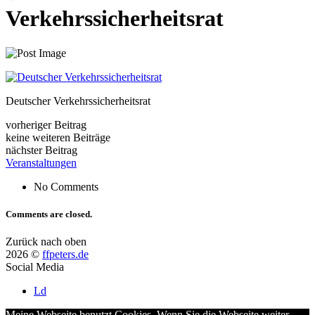
Verkehrssicherheitsrat
Deutscher Verkehrssicherheitsrat
vorheriger Beitrag
keine weiteren Beiträge
nächster Beitrag
Veranstaltungen
No Comments
Comments are closed.
Zurück nach oben
2026 ©
ffpeters.de
Social Media
Ld
Meine Webseite benutzt Cookies. Wenn Sie die Webseite weiter