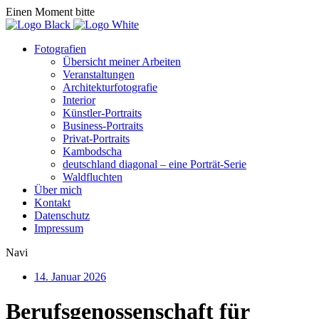
Einen Moment bitte
Fotografien
Übersicht meiner Arbeiten
Veranstaltungen
Architekturfotografie
Interior
Künstler-Portraits
Business-Portraits
Privat-Portraits
Kambodscha
deutschland diagonal – eine Porträt-Serie
Waldfluchten
Über mich
Kontakt
Datenschutz
Impressum
Navi
14. Januar 2026
Berufsgenossenschaft für