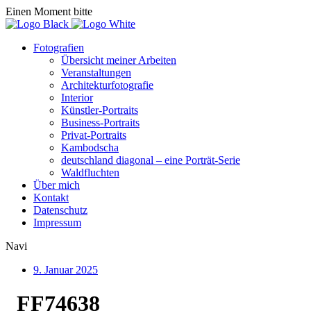
Einen Moment bitte
Fotografien
Übersicht meiner Arbeiten
Veranstaltungen
Architekturfotografie
Interior
Künstler-Portraits
Business-Portraits
Privat-Portraits
Kambodscha
deutschland diagonal – eine Porträt-Serie
Waldfluchten
Über mich
Kontakt
Datenschutz
Impressum
Navi
9. Januar 2025
_FF74638