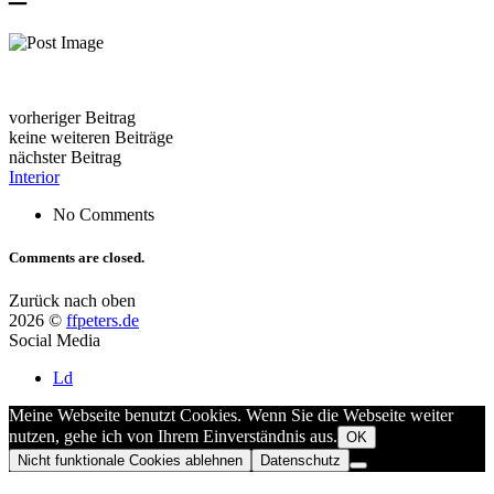
vorheriger Beitrag
keine weiteren Beiträge
nächster Beitrag
Interior
No Comments
Comments are closed.
Zurück nach oben
2026 ©
ffpeters.de
Social Media
Ld
Meine Webseite benutzt Cookies. Wenn Sie die Webseite weiter
nutzen, gehe ich von Ihrem Einverständnis aus.
OK
Nicht funktionale Cookies ablehnen
Datenschutz