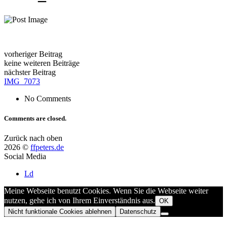
vorheriger Beitrag
keine weiteren Beiträge
nächster Beitrag
IMG_7073
No Comments
Comments are closed.
Zurück nach oben
2026 ©
ffpeters.de
Social Media
Ld
Meine Webseite benutzt Cookies. Wenn Sie die Webseite weiter
nutzen, gehe ich von Ihrem Einverständnis aus.
OK
Nicht funktionale Cookies ablehnen
Datenschutz