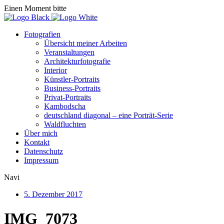
Einen Moment bitte
Fotografien
Übersicht meiner Arbeiten
Veranstaltungen
Architekturfotografie
Interior
Künstler-Portraits
Business-Portraits
Privat-Portraits
Kambodscha
deutschland diagonal – eine Porträt-Serie
Waldfluchten
Über mich
Kontakt
Datenschutz
Impressum
Navi
5. Dezember 2017
IMG_7073