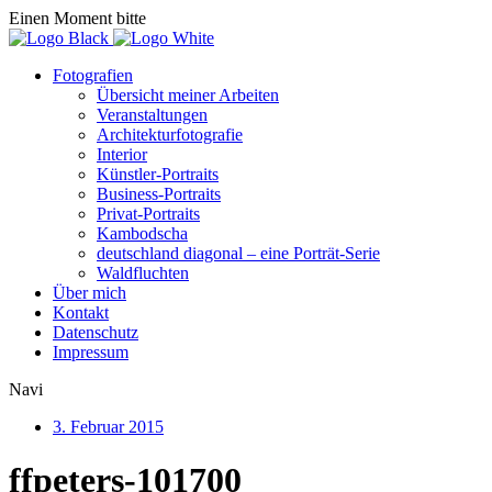
Einen Moment bitte
Fotografien
Übersicht meiner Arbeiten
Veranstaltungen
Architekturfotografie
Interior
Künstler-Portraits
Business-Portraits
Privat-Portraits
Kambodscha
deutschland diagonal – eine Porträt-Serie
Waldfluchten
Über mich
Kontakt
Datenschutz
Impressum
Navi
3. Februar 2015
ffpeters-101700