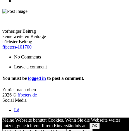
vorheriger Beitrag
keine weiteren Beiträge
nächster Beitrag
ffpeters-101700
No Comments
Leave a comment
You must be
logged in
to post a comment.
Zurück nach oben
2026 ©
ffpeters.de
Social Media
Ld
Meine Webseite benutzt Cookies. Wenn Sie die Webseite weiter
nutzen, gehe ich von Ihrem Einverständnis aus.
OK