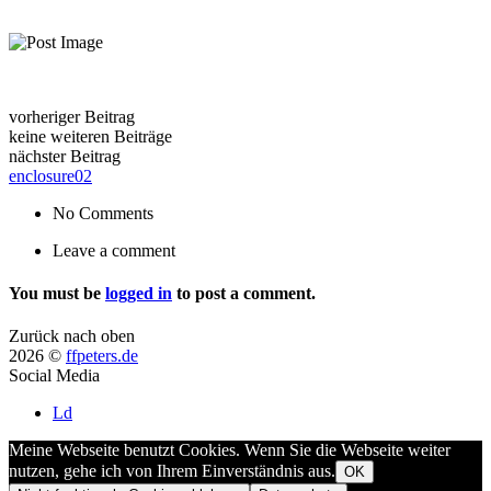
vorheriger Beitrag
keine weiteren Beiträge
nächster Beitrag
enclosure02
No Comments
Leave a comment
You must be
logged in
to post a comment.
Zurück nach oben
2026 ©
ffpeters.de
Social Media
Ld
Meine Webseite benutzt Cookies. Wenn Sie die Webseite weiter
nutzen, gehe ich von Ihrem Einverständnis aus.
OK