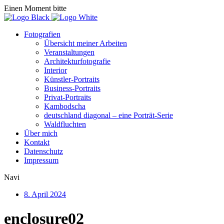
Einen Moment bitte
Fotografien
Übersicht meiner Arbeiten
Veranstaltungen
Architekturfotografie
Interior
Künstler-Portraits
Business-Portraits
Privat-Portraits
Kambodscha
deutschland diagonal – eine Porträt-Serie
Waldfluchten
Über mich
Kontakt
Datenschutz
Impressum
Navi
8. April 2024
enclosure02