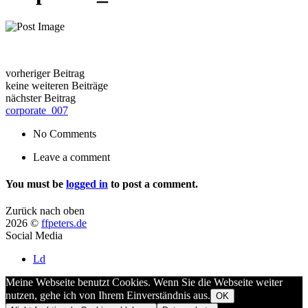
vorheriger Beitrag
keine weiteren Beiträge
nächster Beitrag
corporate_007
No Comments
Leave a comment
You must be
logged in
to post a comment.
Zurück nach oben
2026 ©
ffpeters.de
Social Media
Ld
Meine Webseite benutzt Cookies. Wenn Sie die Webseite weiter
nutzen, gehe ich von Ihrem Einverständnis aus.
OK