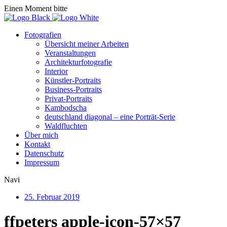
Einen Moment bitte
Fotografien
Übersicht meiner Arbeiten
Veranstaltungen
Architekturfotografie
Interior
Künstler-Portraits
Business-Portraits
Privat-Portraits
Kambodscha
deutschland diagonal – eine Porträt-Serie
Waldfluchten
Über mich
Kontakt
Datenschutz
Impressum
Navi
25. Februar 2019
ffpeters apple-icon-57×57