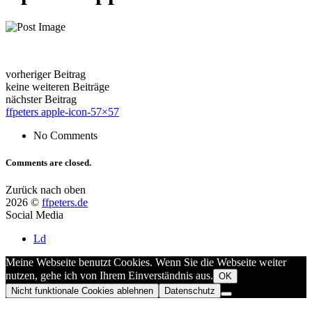
vorheriger Beitrag
keine weiteren Beiträge
nächster Beitrag
ffpeters apple-icon-57×57
No Comments
Comments are closed.
Zurück nach oben
2026 ©
ffpeters.de
Social Media
Ld
Meine Webseite benutzt Cookies. Wenn Sie die Webseite weiter
nutzen, gehe ich von Ihrem Einverständnis aus.
OK
Nicht funktionale Cookies ablehnen
Datenschutz