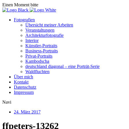
Einen Moment bitte
Fotografien
Übersicht meiner Arbeiten
Veranstaltungen
Architekturfotografie
Interior
Künstler-Portraits
Business-Portraits
Privat-Portraits
Kambodscha
deutschland diagonal – eine Porträt-Serie
Waldfluchten
Über mich
Kontakt
Datenschutz
Impressum
Navi
24. März 2017
ffpeters-13262