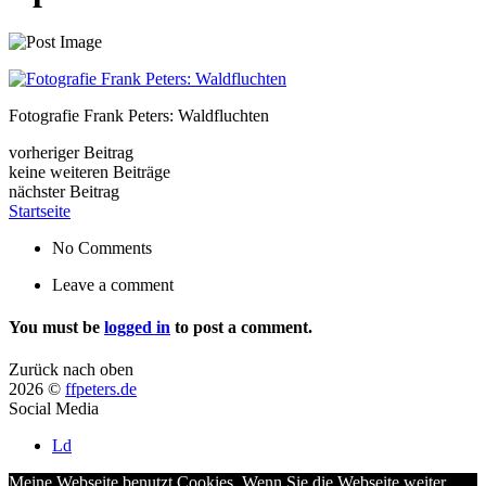
Fotografie Frank Peters: Waldfluchten
vorheriger Beitrag
keine weiteren Beiträge
nächster Beitrag
Startseite
No Comments
Leave a comment
You must be
logged in
to post a comment.
Zurück nach oben
2026 ©
ffpeters.de
Social Media
Ld
Meine Webseite benutzt Cookies. Wenn Sie die Webseite weiter