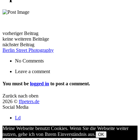
vorheriger Beitrag
keine weiteren Beiträge
nächster Beitrag
Berlin Street Photography
No Comments
Leave a comment
You must be
logged in
to post a comment.
Zurück nach oben
2026 ©
ffpeters.de
Social Media
Ld
Meine Webseite benutzt Cookies. Wenn Sie die Webseite weiter
nutzen, gehe ich von Ihrem Einverständnis aus.
OK