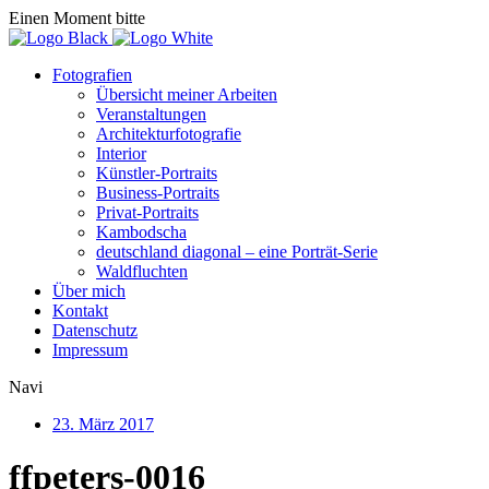
Einen Moment bitte
Fotografien
Übersicht meiner Arbeiten
Veranstaltungen
Architekturfotografie
Interior
Künstler-Portraits
Business-Portraits
Privat-Portraits
Kambodscha
deutschland diagonal – eine Porträt-Serie
Waldfluchten
Über mich
Kontakt
Datenschutz
Impressum
Navi
23. März 2017
ffpeters-0016