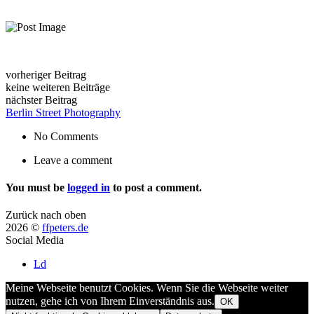
vorheriger Beitrag
keine weiteren Beiträge
nächster Beitrag
Berlin Street Photography
No Comments
Leave a comment
You must be
logged in
to post a comment.
Zurück nach oben
2026 ©
ffpeters.de
Social Media
Ld
Meine Webseite benutzt Cookies. Wenn Sie die Webseite weiter
nutzen, gehe ich von Ihrem Einverständnis aus.
OK