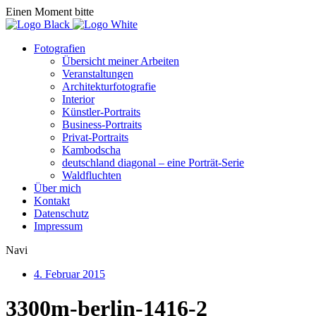
Einen Moment bitte
Fotografien
Übersicht meiner Arbeiten
Veranstaltungen
Architekturfotografie
Interior
Künstler-Portraits
Business-Portraits
Privat-Portraits
Kambodscha
deutschland diagonal – eine Porträt-Serie
Waldfluchten
Über mich
Kontakt
Datenschutz
Impressum
Navi
4. Februar 2015
3300m-berlin-1416-2