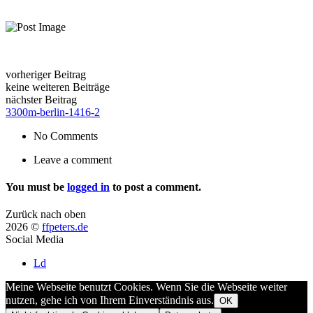
vorheriger Beitrag
keine weiteren Beiträge
nächster Beitrag
3300m-berlin-1416-2
No Comments
Leave a comment
You must be
logged in
to post a comment.
Zurück nach oben
2026 ©
ffpeters.de
Social Media
Ld
Meine Webseite benutzt Cookies. Wenn Sie die Webseite weiter
nutzen, gehe ich von Ihrem Einverständnis aus.
OK