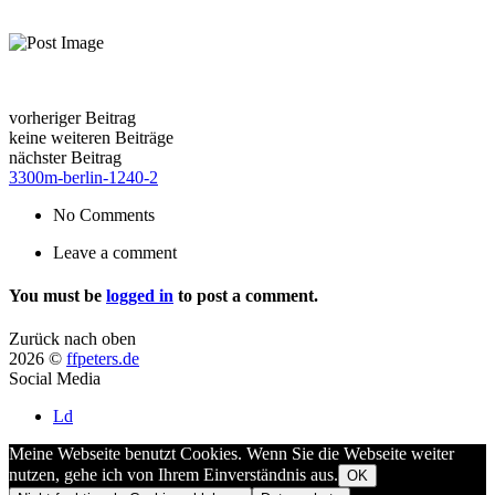
vorheriger Beitrag
keine weiteren Beiträge
nächster Beitrag
3300m-berlin-1240-2
No Comments
Leave a comment
You must be
logged in
to post a comment.
Zurück nach oben
2026 ©
ffpeters.de
Social Media
Ld
Meine Webseite benutzt Cookies. Wenn Sie die Webseite weiter
nutzen, gehe ich von Ihrem Einverständnis aus.
OK