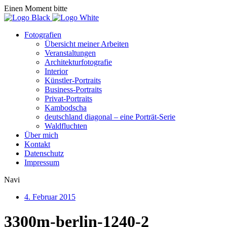
Einen Moment bitte
Fotografien
Übersicht meiner Arbeiten
Veranstaltungen
Architekturfotografie
Interior
Künstler-Portraits
Business-Portraits
Privat-Portraits
Kambodscha
deutschland diagonal – eine Porträt-Serie
Waldfluchten
Über mich
Kontakt
Datenschutz
Impressum
Navi
4. Februar 2015
3300m-berlin-1240-2