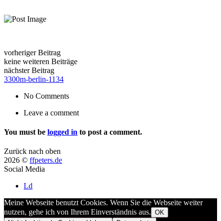
vorheriger Beitrag
keine weiteren Beiträge
nächster Beitrag
3300m-berlin-1134
No Comments
Leave a comment
You must be
logged in
to post a comment.
Zurück nach oben
2026 ©
ffpeters.de
Social Media
Ld
Meine Webseite benutzt Cookies. Wenn Sie die Webseite weiter
nutzen, gehe ich von Ihrem Einverständnis aus.
OK