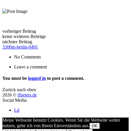
vorheriger Beitrag
keine weiteren Beiträge
nächster Beitrag
3300m-berlin-0491
No Comments
Leave a comment
You must be
logged in
to post a comment.
Zurück nach oben
2026 ©
ffpeters.de
Social Media
Ld
Meine Webseite benutzt Cookies. Wenn Sie die Webseite weiter
nutzen, gehe ich von Ihrem Einverständnis aus.
OK