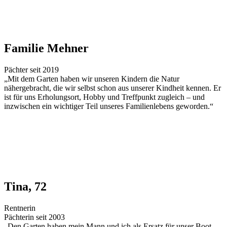
Familie Mehner
Pächter seit 2019
„Mit dem Garten haben wir unseren Kindern die Natur
nähergebracht, die wir selbst schon aus unserer Kindheit kennen. Er
ist für uns Erholungsort, Hobby und Treffpunkt zugleich – und
inzwischen ein wichtiger Teil unseres Familienlebens geworden.“
Tina, 72
Rentnerin
Pächterin seit 2003
„Den Garten haben mein Mann und ich als Ersatz für unser Boot