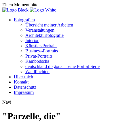
Einen Moment bitte
Fotografien
Übersicht meiner Arbeiten
Veranstaltungen
Architekturfotografie
Interior
Künstler-Portraits
Business-Portraits
Privat-Portraits
Kambodscha
deutschland diagonal – eine Porträt-Serie
Waldfluchten
Über mich
Kontakt
Datenschutz
Impressum
Navi
"Parzelle, die"