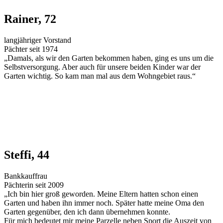
Rainer, 72
langjähriger Vorstand
Pächter seit 1974
„Damals, als wir den Garten bekommen haben, ging es uns um die
Selbstversorgung. Aber auch für unsere beiden Kinder war der
Garten wichtig. So kam man mal aus dem Wohngebiet raus.“
Steffi, 44
Bankkauffrau
Pächterin seit 2009
„Ich bin hier groß geworden. Meine Eltern hatten schon einen
Garten und haben ihn immer noch. Später hatte meine Oma den
Garten gegenüber, den ich dann übernehmen konnte.
Für mich bedeutet mir meine Parzelle neben Sport die Auszeit von