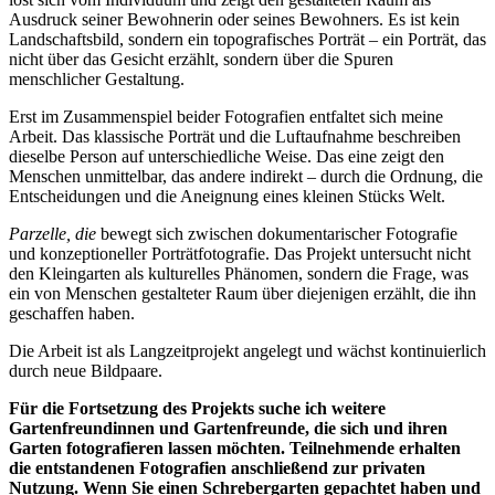
Ausdruck seiner Bewohnerin oder seines Bewohners. Es ist kein
Landschaftsbild, sondern ein topografisches Porträt – ein Porträt, das
nicht über das Gesicht erzählt, sondern über die Spuren
menschlicher Gestaltung.
Erst im Zusammenspiel beider Fotografien entfaltet sich meine
Arbeit. Das klassische Porträt und die Luftaufnahme beschreiben
dieselbe Person auf unterschiedliche Weise. Das eine zeigt den
Menschen unmittelbar, das andere indirekt – durch die Ordnung, die
Entscheidungen und die Aneignung eines kleinen Stücks Welt.
Parzelle, die
bewegt sich zwischen dokumentarischer Fotografie
und konzeptioneller Porträtfotografie. Das Projekt untersucht nicht
den Kleingarten als kulturelles Phänomen, sondern die Frage, was
ein von Menschen gestalteter Raum über diejenigen erzählt, die ihn
geschaffen haben.
Die Arbeit ist als Langzeitprojekt angelegt und wächst kontinuierlich
durch neue Bildpaare.
Für die Fortsetzung des Projekts suche ich weitere
Gartenfreundinnen und Gartenfreunde, die sich und ihren
Garten fotografieren lassen möchten. Teilnehmende erhalten
die entstandenen Fotografien anschließend zur privaten
Nutzung. Wenn Sie einen Schrebergarten gepachtet haben und