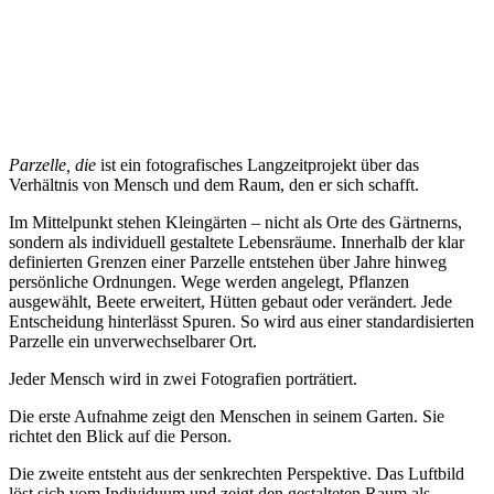
Parzelle, die
ist ein fotografisches Langzeitprojekt über das
Verhältnis von Mensch und dem Raum, den er sich schafft.
Im Mittelpunkt stehen Kleingärten – nicht als Orte des Gärtnerns,
sondern als individuell gestaltete Lebensräume. Innerhalb der klar
definierten Grenzen einer Parzelle entstehen über Jahre hinweg
persönliche Ordnungen. Wege werden angelegt, Pflanzen
ausgewählt, Beete erweitert, Hütten gebaut oder verändert. Jede
Entscheidung hinterlässt Spuren. So wird aus einer standardisierten
Parzelle ein unverwechselbarer Ort.
Jeder Mensch wird in zwei Fotografien porträtiert.
Die erste Aufnahme zeigt den Menschen in seinem Garten. Sie
richtet den Blick auf die Person.
Die zweite entsteht aus der senkrechten Perspektive. Das Luftbild
löst sich vom Individuum und zeigt den gestalteten Raum als