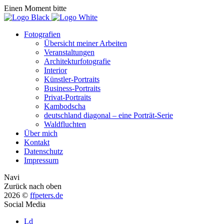
Einen Moment bitte
Fotografien
Übersicht meiner Arbeiten
Veranstaltungen
Architekturfotografie
Interior
Künstler-Portraits
Business-Portraits
Privat-Portraits
Kambodscha
deutschland diagonal – eine Porträt-Serie
Waldfluchten
Über mich
Kontakt
Datenschutz
Impressum
Navi
Zurück nach oben
2026 ©
ffpeters.de
Social Media
Ld