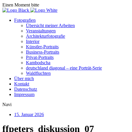
Einen Moment bitte
Fotografien
Übersicht meiner Arbeiten
Veranstaltungen
Architekturfotografie
Interior
Künstler-Portraits
Business-Portraits
Privat-Portraits
Kambodscha
deutschland diagonal – eine Porträt-Serie
Waldfluchten
Über mich
Kontakt
Datenschutz
Impressum
Navi
15. Januar 2026
ffpeters_diskussion_07