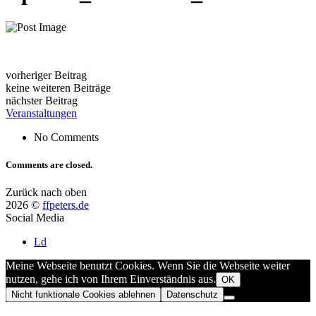
vorheriger Beitrag
keine weiteren Beiträge
nächster Beitrag
Veranstaltungen
No Comments
Comments are closed.
Zurück nach oben
2026 ©
ffpeters.de
Social Media
Ld
Meine Webseite benutzt Cookies. Wenn Sie die Webseite weiter
nutzen, gehe ich von Ihrem Einverständnis aus.
OK
Nicht funktionale Cookies ablehnen
Datenschutz