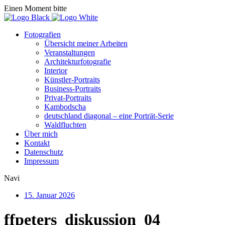
Einen Moment bitte
Fotografien
Übersicht meiner Arbeiten
Veranstaltungen
Architekturfotografie
Interior
Künstler-Portraits
Business-Portraits
Privat-Portraits
Kambodscha
deutschland diagonal – eine Porträt-Serie
Waldfluchten
Über mich
Kontakt
Datenschutz
Impressum
Navi
15. Januar 2026
ffpeters_diskussion_04