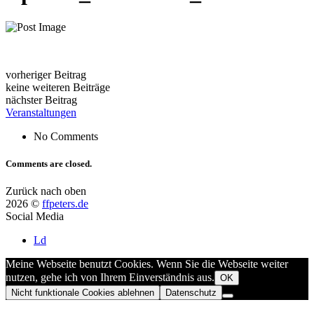
vorheriger Beitrag
keine weiteren Beiträge
nächster Beitrag
Veranstaltungen
No Comments
Comments are closed.
Zurück nach oben
2026 ©
ffpeters.de
Social Media
Ld
Meine Webseite benutzt Cookies. Wenn Sie die Webseite weiter
nutzen, gehe ich von Ihrem Einverständnis aus.
OK
Nicht funktionale Cookies ablehnen
Datenschutz