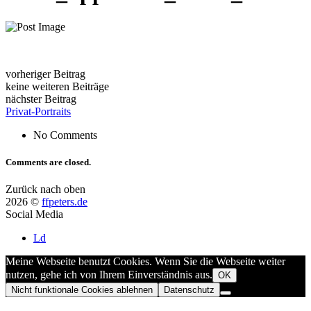
vorheriger Beitrag
keine weiteren Beiträge
nächster Beitrag
Privat-Portraits
No Comments
Comments are closed.
Zurück nach oben
2026 ©
ffpeters.de
Social Media
Ld
Meine Webseite benutzt Cookies. Wenn Sie die Webseite weiter
nutzen, gehe ich von Ihrem Einverständnis aus.
OK
Nicht funktionale Cookies ablehnen
Datenschutz