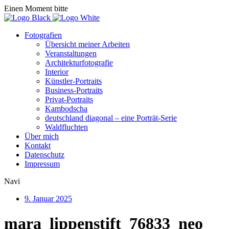
Einen Moment bitte
Fotografien
Übersicht meiner Arbeiten
Veranstaltungen
Architekturfotografie
Interior
Künstler-Portraits
Business-Portraits
Privat-Portraits
Kambodscha
deutschland diagonal – eine Porträt-Serie
Waldfluchten
Über mich
Kontakt
Datenschutz
Impressum
Navi
9. Januar 2025
mara_lippenstift_76833_neo