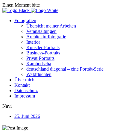
Einen Moment bitte
Fotografien
Übersicht meiner Arbeiten
Veranstaltungen
Architekturfotografie
Interior
Künstler-Portraits
Business-Portraits
Privat-Portraits
Kambodscha
deutschland diagonal – eine Porträt-Serie
Waldfluchten
Über mich
Kontakt
Datenschutz
Impressum
Navi
25. Juni 2026