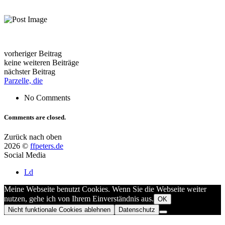
vorheriger Beitrag
keine weiteren Beiträge
nächster Beitrag
Parzelle, die
No Comments
Comments are closed.
Zurück nach oben
2026 ©
ffpeters.de
Social Media
Ld
Meine Webseite benutzt Cookies. Wenn Sie die Webseite weiter
nutzen, gehe ich von Ihrem Einverständnis aus.
OK
Nicht funktionale Cookies ablehnen
Datenschutz