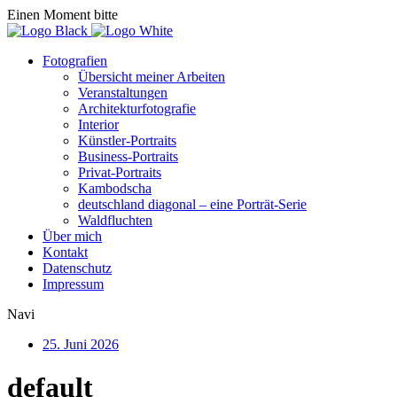
Einen Moment bitte
Fotografien
Übersicht meiner Arbeiten
Veranstaltungen
Architekturfotografie
Interior
Künstler-Portraits
Business-Portraits
Privat-Portraits
Kambodscha
deutschland diagonal – eine Porträt-Serie
Waldfluchten
Über mich
Kontakt
Datenschutz
Impressum
Navi
25. Juni 2026
default