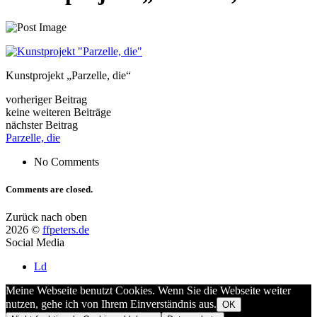
Kunstprojekt „Parzelle, die“
vorheriger Beitrag
keine weiteren Beiträge
nächster Beitrag
Parzelle, die
No Comments
Comments are closed.
Zurück nach oben
2026 ©
ffpeters.de
Social Media
Ld
Meine Webseite benutzt Cookies. Wenn Sie die Webseite weiter
nutzen, gehe ich von Ihrem Einverständnis aus.
OK