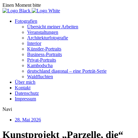
Einen Moment bitte
Fotografien
Übersicht meiner Arbeiten
Veranstaltungen
Architekturfotografie
Interior
Künstler-Portraits
Business-Portraits
Privat-Portraits
Kambodscha
deutschland diagonal – eine Porträt-Serie
Waldfluchten
Über mich
Kontakt
Datenschutz
Impressum
Navi
28. Mai 2026
Kunstprojekt „Parzelle, die“