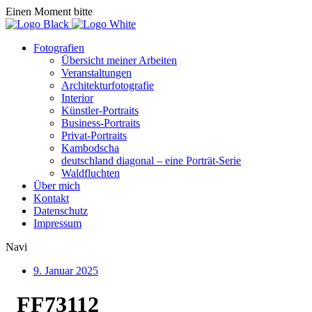
Einen Moment bitte
Fotografien
Übersicht meiner Arbeiten
Veranstaltungen
Architekturfotografie
Interior
Künstler-Portraits
Business-Portraits
Privat-Portraits
Kambodscha
deutschland diagonal – eine Porträt-Serie
Waldfluchten
Über mich
Kontakt
Datenschutz
Impressum
Navi
9. Januar 2025
_FF73112