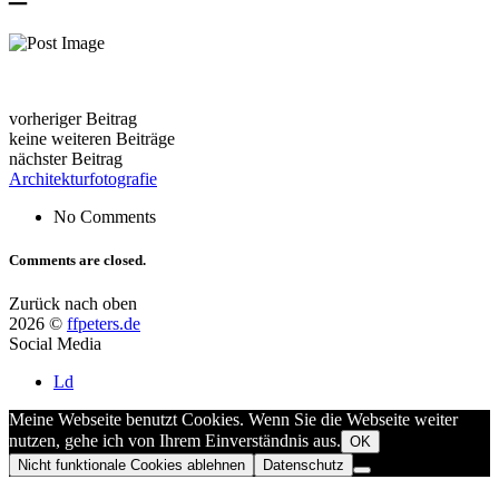
vorheriger Beitrag
keine weiteren Beiträge
nächster Beitrag
Architekturfotografie
No Comments
Comments are closed.
Zurück nach oben
2026 ©
ffpeters.de
Social Media
Ld
Meine Webseite benutzt Cookies. Wenn Sie die Webseite weiter
nutzen, gehe ich von Ihrem Einverständnis aus.
OK
Nicht funktionale Cookies ablehnen
Datenschutz