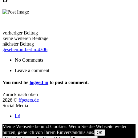
vorheriger Beitrag
keine weiteren Beiträge
nächster Beitrag
gesehen-in-berlin-4306
No Comments
Leave a comment
You must be
logged in
to post a comment.
Zurück nach oben
2026 ©
ffpeters.de
Social Media
Ld
Meine Webseite benutzt Cookies. Wenn Sie die Webseite weiter
nutzen, gehe ich von Ihrem Einverständnis aus.
OK