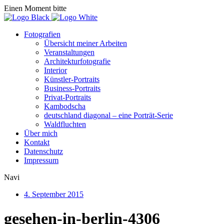
Einen Moment bitte
Fotografien
Übersicht meiner Arbeiten
Veranstaltungen
Architekturfotografie
Interior
Künstler-Portraits
Business-Portraits
Privat-Portraits
Kambodscha
deutschland diagonal – eine Porträt-Serie
Waldfluchten
Über mich
Kontakt
Datenschutz
Impressum
Navi
4. September 2015
gesehen-in-berlin-4306