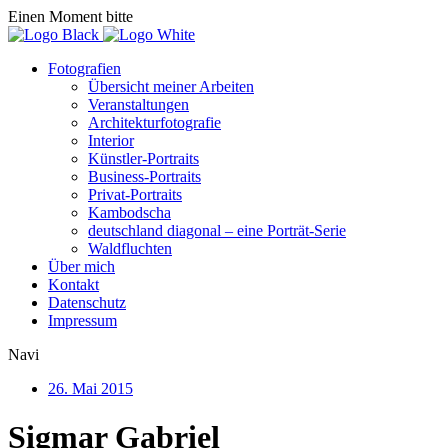
Einen Moment bitte
Fotografien
Übersicht meiner Arbeiten
Veranstaltungen
Architekturfotografie
Interior
Künstler-Portraits
Business-Portraits
Privat-Portraits
Kambodscha
deutschland diagonal – eine Porträt-Serie
Waldfluchten
Über mich
Kontakt
Datenschutz
Impressum
Navi
26. Mai 2015
Sigmar Gabriel