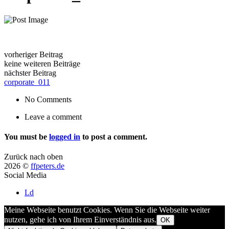
vorheriger Beitrag
keine weiteren Beiträge
nächster Beitrag
corporate_011
No Comments
Leave a comment
You must be
logged in
to post a comment.
Zurück nach oben
2026 ©
ffpeters.de
Social Media
Ld
Meine Webseite benutzt Cookies. Wenn Sie die Webseite weiter
nutzen, gehe ich von Ihrem Einverständnis aus.
OK