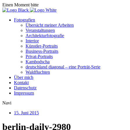
Einen Moment bitte
Fotografien
Übersicht meiner Arbeiten
Veranstaltungen
Architekturfotografie
Interior
Künstler-Portraits
Business-Portraits
Privat-Portraits
Kambodscha
deutschland diagonal – eine Porträt-Serie
Waldfluchten
Über mich
Kontakt
Datenschutz
Impressum
Navi
15. Juni 2015
berlin-daily-2980