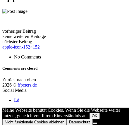
vorheriger Beitrag
keine weiteren Beiträge
nächster Beitrag
apple-icon-152×152
No Comments
Comments are closed.
Zurück nach oben
2026 ©
ffpeters.de
Social Media
Ld
Meine Webseite benutzt Cookies. Wenn Sie die Webseite weiter
nutzen, gehe ich von Ihrem Einverständnis aus.
OK
Nicht funktionale Cookies ablehnen
Datenschutz