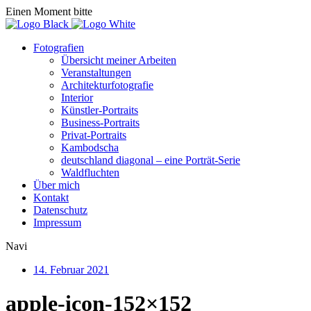
Einen Moment bitte
Fotografien
Übersicht meiner Arbeiten
Veranstaltungen
Architekturfotografie
Interior
Künstler-Portraits
Business-Portraits
Privat-Portraits
Kambodscha
deutschland diagonal – eine Porträt-Serie
Waldfluchten
Über mich
Kontakt
Datenschutz
Impressum
Navi
14. Februar 2021
apple-icon-152×152