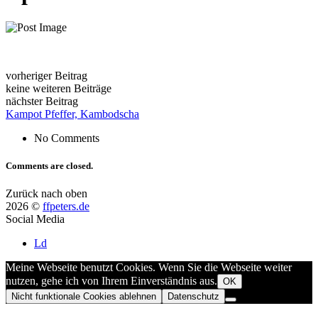
vorheriger Beitrag
keine weiteren Beiträge
nächster Beitrag
Kampot Pfeffer, Kambodscha
No Comments
Comments are closed.
Zurück nach oben
2026 ©
ffpeters.de
Social Media
Ld
Meine Webseite benutzt Cookies. Wenn Sie die Webseite weiter
nutzen, gehe ich von Ihrem Einverständnis aus.
OK
Nicht funktionale Cookies ablehnen
Datenschutz