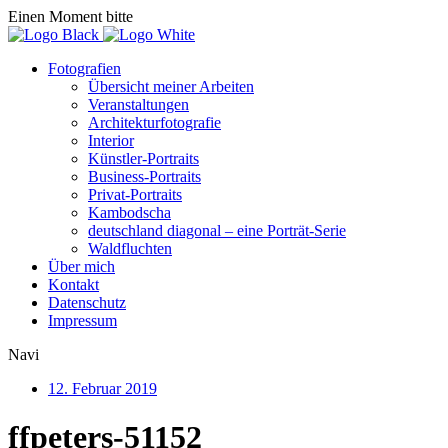
Einen Moment bitte
Fotografien
Übersicht meiner Arbeiten
Veranstaltungen
Architekturfotografie
Interior
Künstler-Portraits
Business-Portraits
Privat-Portraits
Kambodscha
deutschland diagonal – eine Porträt-Serie
Waldfluchten
Über mich
Kontakt
Datenschutz
Impressum
Navi
12. Februar 2019
ffpeters-51152