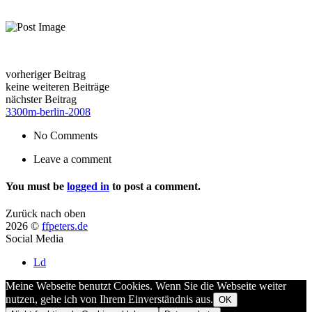
vorheriger Beitrag
keine weiteren Beiträge
nächster Beitrag
3300m-berlin-2008
No Comments
Leave a comment
You must be
logged in
to post a comment.
Zurück nach oben
2026 ©
ffpeters.de
Social Media
Ld
Meine Webseite benutzt Cookies. Wenn Sie die Webseite weiter
nutzen, gehe ich von Ihrem Einverständnis aus.
OK