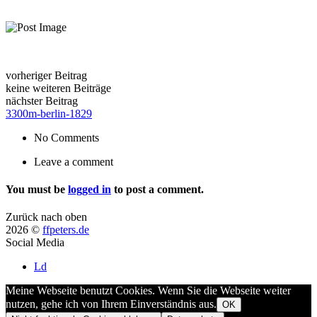
vorheriger Beitrag
keine weiteren Beiträge
nächster Beitrag
3300m-berlin-1829
No Comments
Leave a comment
You must be
logged in
to post a comment.
Zurück nach oben
2026 ©
ffpeters.de
Social Media
Ld
Meine Webseite benutzt Cookies. Wenn Sie die Webseite weiter
nutzen, gehe ich von Ihrem Einverständnis aus.
OK