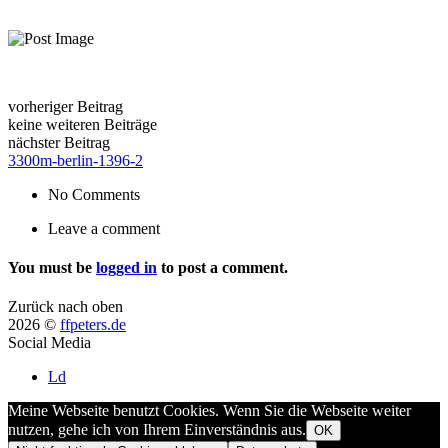
vorheriger Beitrag
keine weiteren Beiträge
nächster Beitrag
3300m-berlin-1396-2
No Comments
Leave a comment
You must be
logged in
to post a comment.
Zurück nach oben
2026 ©
ffpeters.de
Social Media
Ld
Meine Webseite benutzt Cookies. Wenn Sie die Webseite weiter
nutzen, gehe ich von Ihrem Einverständnis aus.
OK