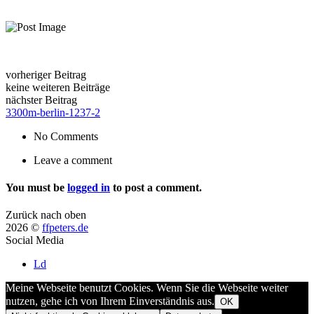
vorheriger Beitrag
keine weiteren Beiträge
nächster Beitrag
3300m-berlin-1237-2
No Comments
Leave a comment
You must be
logged in
to post a comment.
Zurück nach oben
2026 ©
ffpeters.de
Social Media
Ld
Meine Webseite benutzt Cookies. Wenn Sie die Webseite weiter
nutzen, gehe ich von Ihrem Einverständnis aus.
OK