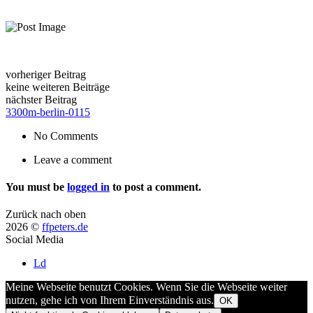
vorheriger Beitrag
keine weiteren Beiträge
nächster Beitrag
3300m-berlin-0115
No Comments
Leave a comment
You must be
logged in
to post a comment.
Zurück nach oben
2026 ©
ffpeters.de
Social Media
Ld
Meine Webseite benutzt Cookies. Wenn Sie die Webseite weiter
nutzen, gehe ich von Ihrem Einverständnis aus.
OK